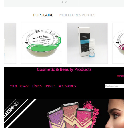
WishPro Shop