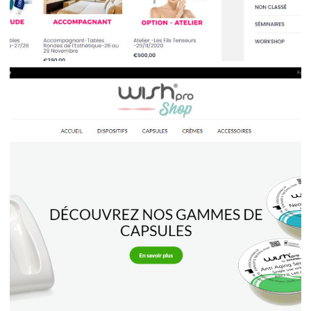
Esthétique & Anti-âge
Développement web
Esthétique & Anti-âge
Sites ecommerce