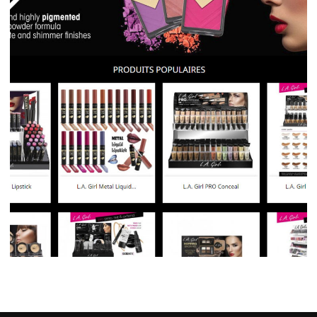
Esthétique & Anti-âge
Développement web
Esthétique & Anti-âge
Sites ecommerce
Glamour Shop