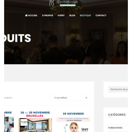
Esthétique & Anti-âge
Développement web
Esthétique & Anti-âge
Sites ecommerce
Seminaires Esthétique