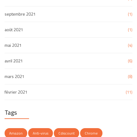
septembre 2021
(1)
août 2021
(1)
mai 2021
(4)
avril 2021
(6)
mars 2021
(8)
février 2021
(11)
Tags
Amazon
Anti-virus
Cdiscount
Chrome