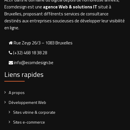
Ecomdesign est une
agence Web & solutions IT
situé à
Bruxelles, proposant différents services de consultance
destinés aux entreprises soucieuses de développer leur visibilité
en ligne.
Rue Zeyp 26/3 – 1083 Bruxelles
(+32) 468 18 38 28
info@ecomdesign.be
Liens rapides
A propos
Développement Web
Sites vitrine & corporate
Sites e-commerce