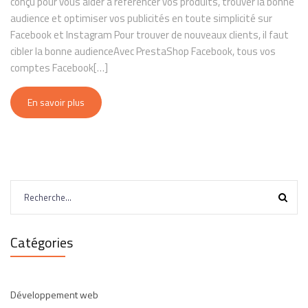
conçu pour vous aider à référencer vos produits, trouver la bonne
audience et optimiser vos publicités en toute simplicité sur
Facebook et Instagram Pour trouver de nouveaux clients, il faut
cibler la bonne audienceAvec PrestaShop Facebook, tous vos
comptes Facebook[…]
En savoir plus
Rechercher :
Catégories
Développement web