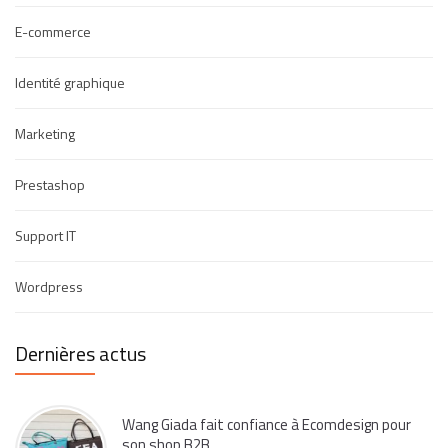
E-commerce
Identité graphique
Marketing
Prestashop
Support IT
Wordpress
Dernières actus
Wang Giada fait confiance à Ecomdesign pour
son shop B2B