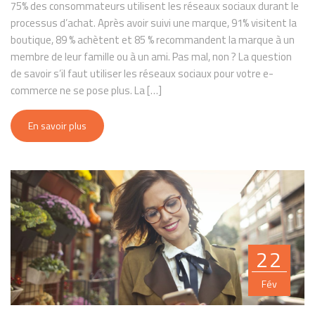
75% des consommateurs utilisent les réseaux sociaux durant le
processus d’achat. Après avoir suivi une marque, 91% visitent la
boutique, 89 % achètent et 85 % recommandent la marque à un
membre de leur famille ou à un ami. Pas mal, non ? La question
de savoir s’il faut utiliser les réseaux sociaux pour votre e-
commerce ne se pose plus. La […]
En savoir plus
22
Fév