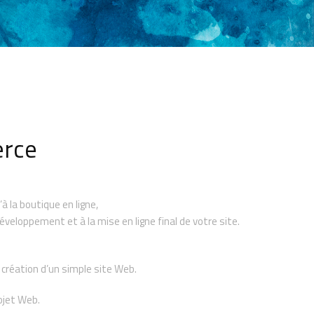
rce
à la boutique en ligne,
veloppement et à la mise en ligne final de votre site.
 création d’un simple site Web.
ojet Web.