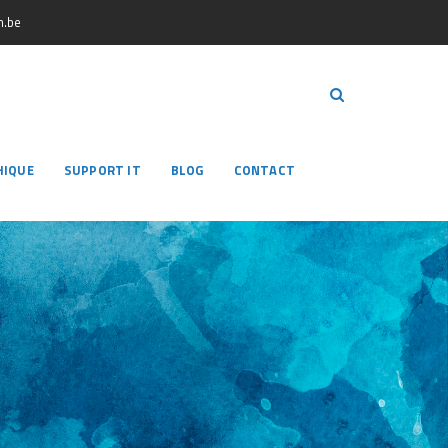
.be
HIQUE
SUPPORT IT
BLOG
CONTACT