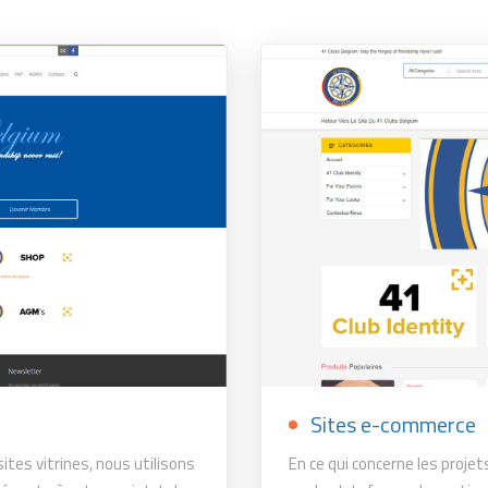
Sites e-commerce
sites vitrines, nous utilisons
En ce qui concerne les proj