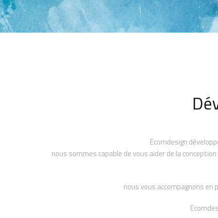
Dé
Ecomdesign développe t
nous sommes capable de vous aider de la conception de
nous vous accompagnons en para
Ecomdesi