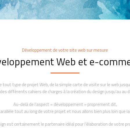
Développement de votre site web sur mesure
veloppement Web et e-comme
out type de projet Web, de la simple carte de visite sur le web jusqu’
s différents cahiers de charges à la création du design jusqu’au au dé
Au-delà de l’aspect « développement » proprement dit,
llèle tout au long de votre projet et nous allons bien plus loin que la
gn est certainement le partenaire idéal pour l’élaboration de votre pr