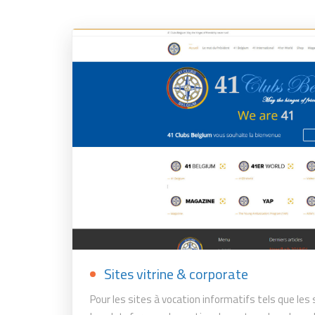
Sites vitrine & corporate
Pour les sites à vocation informatifs tels que les 