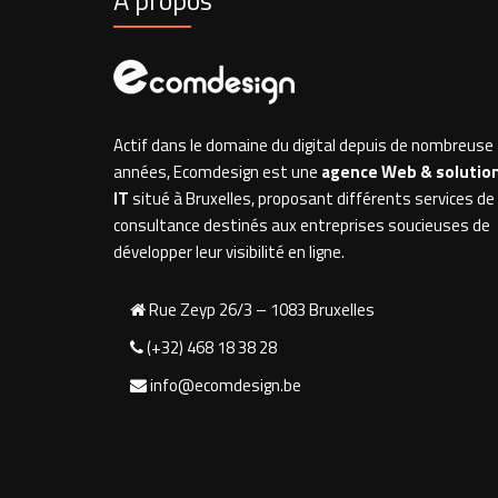
À propos
Actif dans le domaine du digital depuis de nombreuse
années, Ecomdesign est une
agence Web & solutio
IT
situé à Bruxelles, proposant différents services de
consultance destinés aux entreprises soucieuses de
développer leur visibilité en ligne.
Rue Zeyp 26/3 – 1083 Bruxelles
(+32) 468 18 38 28
info@ecomdesign.be