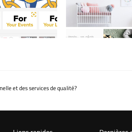
ecommerce
ecommerce
Clubs Belgium Shop
Made With Love
lle et des services de qualité?