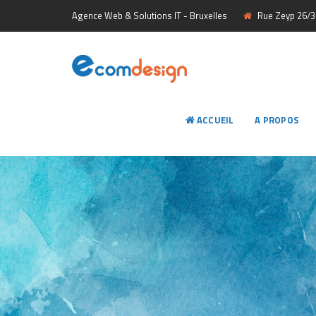
Agence Web & Solutions IT - Bruxelles
Rue Zeyp 26/3 
ACCUEIL
A PROPOS