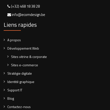
(+32) 468 18 38 28
info@ecomdesign.be
Liens rapides
A propos
Développement Web
Sites vitrine & corporate
Sites e-commerce
Stratégie digitale
Identité graphique
Support IT
Blog
Contactez-nous