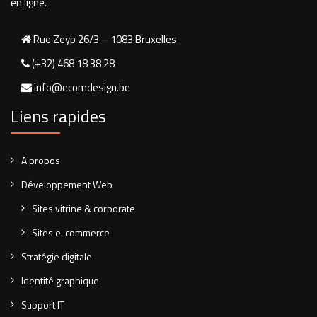
en ligne.
Rue Zeyp 26/3 – 1083 Bruxelles
(+32) 468 18 38 28
info@ecomdesign.be
Liens rapides
A propos
Développement Web
Sites vitrine & corporate
Sites e-commerce
Stratégie digitale
Identité graphique
Support IT