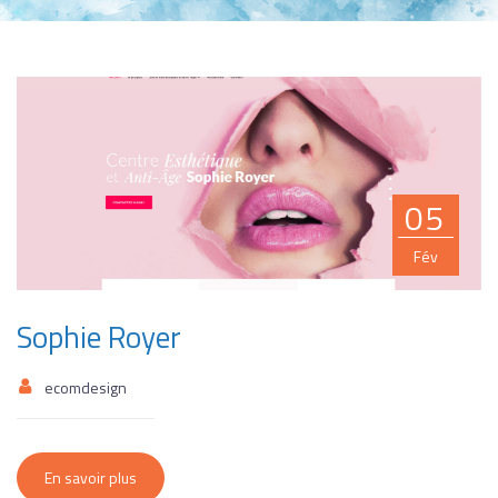
05
Fév
Sophie Royer
ecomdesign
En savoir plus