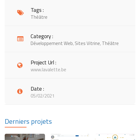
Tags :
Théâtre
Category :
Développement Web
,
Sites Vitrine
,
Théâtre
Project Url :
www.lavalette.be
Date :
05/02/2021
Derniers projets