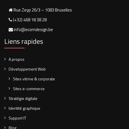
Rue Zeyp 26/3 – 1083 Bruxelles
(+32) 468 18 38 28
info@ecomdesign.be
Liens rapides
A propos
Développement Web
Sites vitrine & corporate
Sites e-commerce
Stratégie digitale
Identité graphique
Support IT
Blog