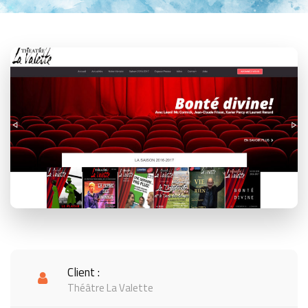
Client :
Théâtre La Valette